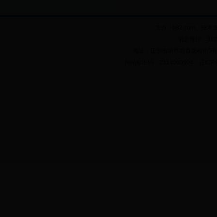
主办：b82.com 技术
信息维护：312
地址：辽宁省葫芦岛市龙程街5号 邮政
网站标识码：2114000004 辽ICP备