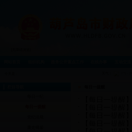
[无障碍浏览]
网站首页
组织机构
政务公开重点工作
在线办事
互动交流
天气：
今天是：
栏目导航
每日一提醒
每日一纪
【每日一提醒
【每日一提醒
每日一提醒
【每日一提醒
党纪法规
【每日一提醒
廉史镜鉴
【每日一提醒