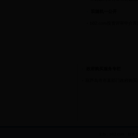
双随机一公开
b82.com投资评审中介
政府购买服务专栏
葫芦岛市市直部门政府购买
主办：b82.com 技术