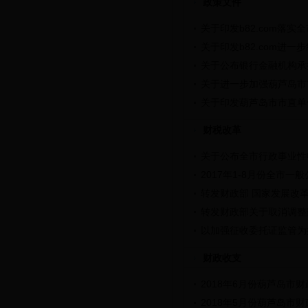
政策文件
关于印发b82.com落
关于印发b82.com进一
关于公布银行金融机构承
关于进一步加强葫芦岛市
关于印发葫芦岛市市直单
财税改革
关于公布全市行政事业性
2017年1-8月份全市
转发财政部 国家发展改革
转发财政部关于取消调整
以加强征收委托证监管为
财政收支
2018年6月份葫芦岛市
2018年5月份葫芦岛市