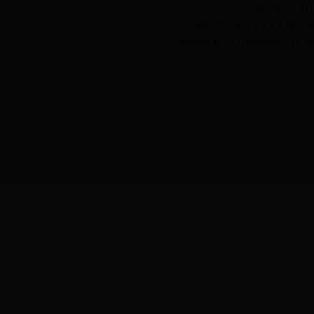
信息维护：312
地址：辽宁省葫芦岛市龙程街5号 邮政
网站标识码：2114000004 辽ICP备