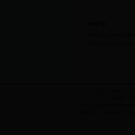
表格下载
市财政局2016年度优秀
葫芦岛市在职党员进社区
主办：b82.com 技术
信息维护：312
地址：辽宁省葫芦岛市龙程街5号 邮政
网站标识码：2114000004 辽ICP备