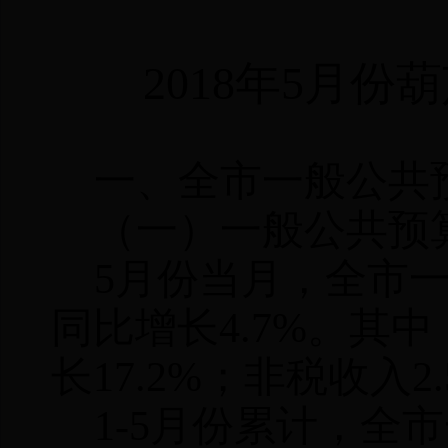
2018
年
5
月份葫
一、全市一般公共
（一）一般公共预
5
月份当月，全市
同比增长
4.7%
。其中
长
17.2%
；非税收入
2.
1-5
月份累计，全市