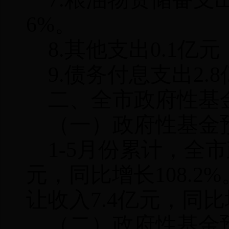
6%
。
8.
其他支出
0.1
亿元
9.
债务付息支出
2.8
二、全市政府性基
（一）政府性基金
1-5
月份累计，全市
元，同比增长
108.2%
让收入
7.4
亿元，同比
（二）政府性基金