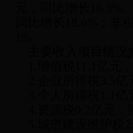
元，同比增长
16.3%
同比增长
18.6%
；非
1%
主要收入项目情况
1.
增值税
11.1
亿元
2.
企业所得税
3.5
亿
3.
个人所得税
1.1
亿
4.
资源税
0.2
亿元，
5.
城市建设维护税
2