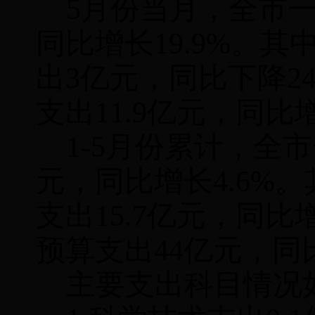
5
月份当月，全市
同比增长
19.9%
。其
出
3
亿元，同比下降
2
支出
11.9
亿元，同比
1-5
月份累计，全市
元，同比增长
4.6%
。
支出
15.7
亿元，同比
预算支出
44
亿元，同
主要支出科目情况