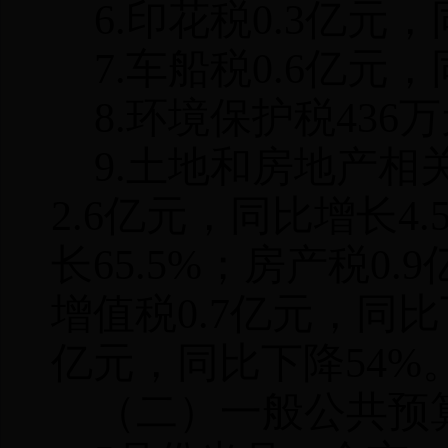
6.
印花税
0.3
亿元，
7.
车船税
0.6
亿元，
8.
环境保护税
436
万
9.
土地和房地产相
2.6
亿元，同比增长
4.
长
65.5%
；房产税
0.9
增值税
0.7
亿元，同比
亿元，同比下降
54%
（二）一般公共预