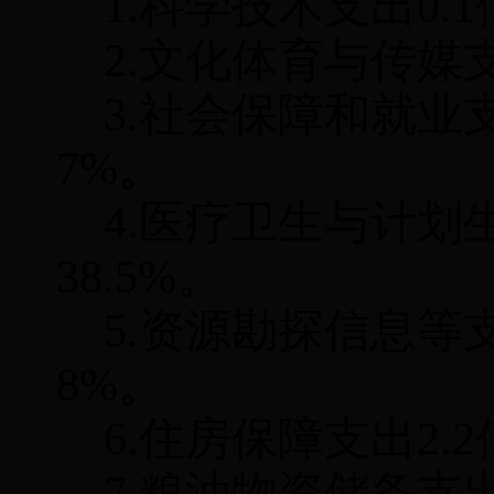
1.
科学技术支出
0.1
2.
文化体育与传媒
3.
社会保障和就业
7%
。
4.
医疗卫生与计划
38.5%
。
5.
资源勘探信息等
8%
。
6.
住房保障支出
2.2
7.
粮油物资储备支