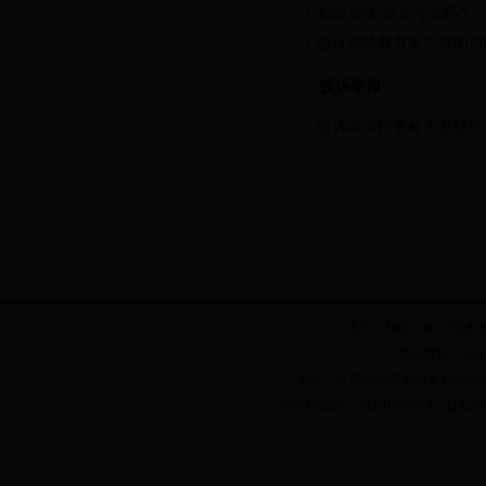
初级必须 参加考试吗？
会计继续教育未完成的可
投诉举报
投诉鸿博投资每天发骚扰
主办：b82.com 技术
信息维护：312
地址：辽宁省葫芦岛市龙程街5号 邮政
网站标识码：2114000004 辽ICP备