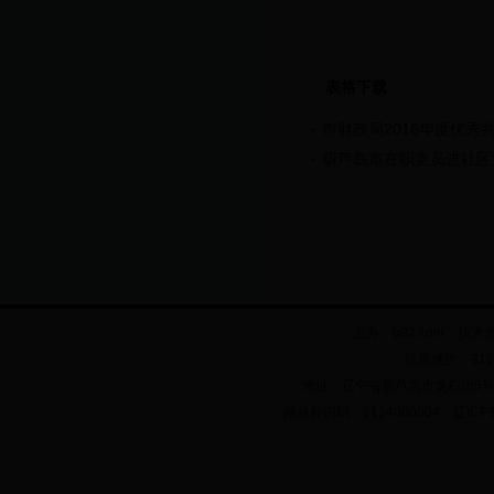
表格下载
市财政局2016年度优秀
葫芦岛市在职党员进社区
主办：b82.com 技术
信息维护：312
地址：辽宁省葫芦岛市龙程街5号 邮政
网站标识码：2114000004 辽ICP备