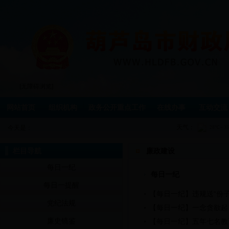
[无障碍浏览]
网站首页
组织机构
政务公开重点工作
在线办事
互动交流
天气：
今天是：
栏目导航
廉政建设
每日一纪
每日一纪
每日一提醒
【每日一纪】违规送“份子
党纪法规
【每日一纪】一念贪欲起
廉史镜鉴
【每日一纪】五年七名教